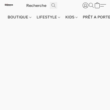
BOUTIQUE
LIFESTYLE
KIDS
PRÊT A PORT