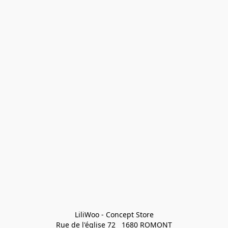
LiliWoo - Concept Store

Rue de l'église 72   1680 ROMONT
