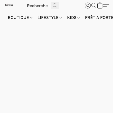
BOUTIQUE
LIFESTYLE
KIDS
PRÊT A PORT