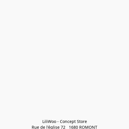
LiliWoo - Concept Store

Rue de l'église 72   1680 ROMONT
