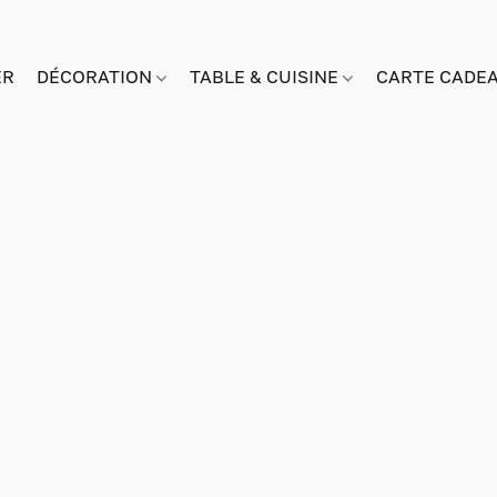
ER
DÉCORATION
TABLE & CUISINE
CARTE CADE