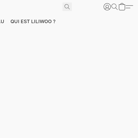
AU
QUI EST LILIWOO ?