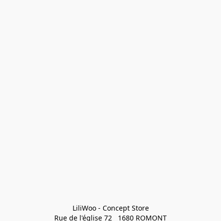
LiliWoo - Concept Store

Rue de l'église 72   1680 ROMONT
