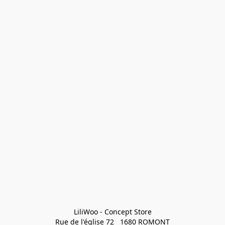
LiliWoo - Concept Store

Rue de l'église 72   1680 ROMONT
