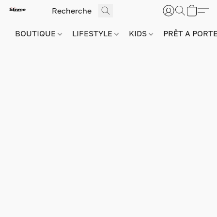
BOUTIQUE
LIFESTYLE
KIDS
PRÊT A PORT