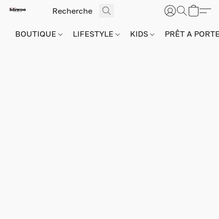
BOUTIQUE
LIFESTYLE
KIDS
PRÊT A PORT