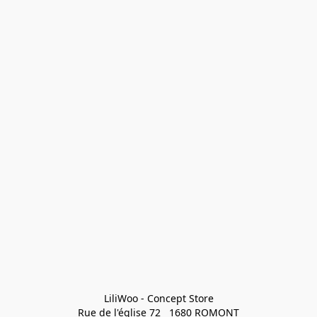
LiliWoo - Concept Store

Rue de l'église 72   1680 ROMONT
