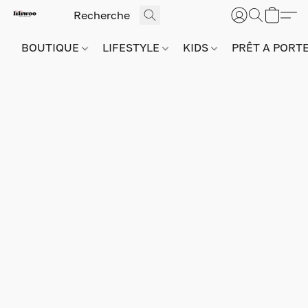
BOUTIQUE
LIFESTYLE
KIDS
PRÊT A PORT