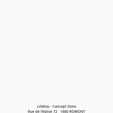
LiliWoo - Concept Store

Rue de l'église 72   1680 ROMONT
