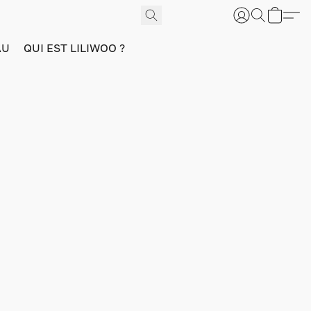
AU
QUI EST LILIWOO ?