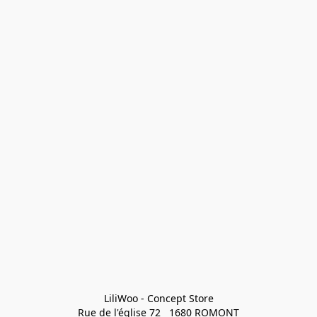
LiliWoo - Concept Store

Rue de l'église 72   1680 ROMONT
