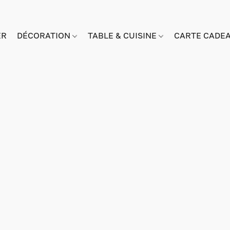
ER
DÉCORATION
TABLE & CUISINE
CARTE CADE