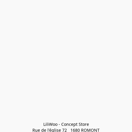
LiliWoo - Concept Store

Rue de l'église 72   1680 ROMONT
