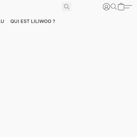
AU
QUI EST LILIWOO ?