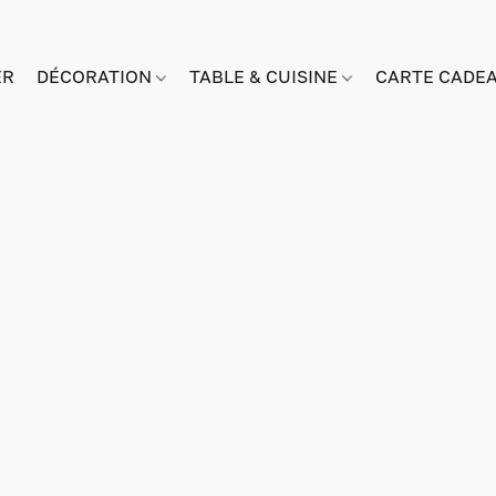
ER
DÉCORATION
TABLE & CUISINE
CARTE CADE