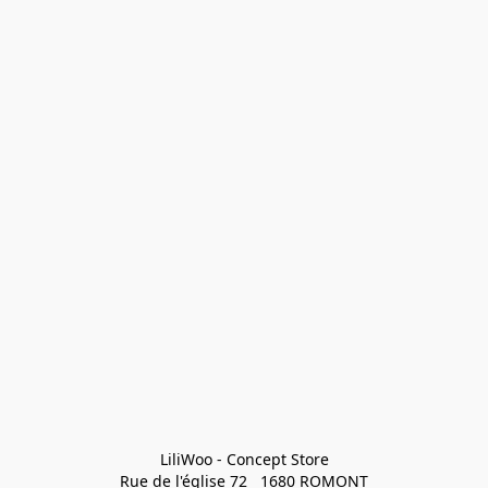
LiliWoo - Concept Store

Rue de l'église 72   1680 ROMONT
