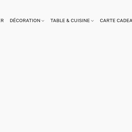
ER
DÉCORATION
TABLE & CUISINE
CARTE CADE