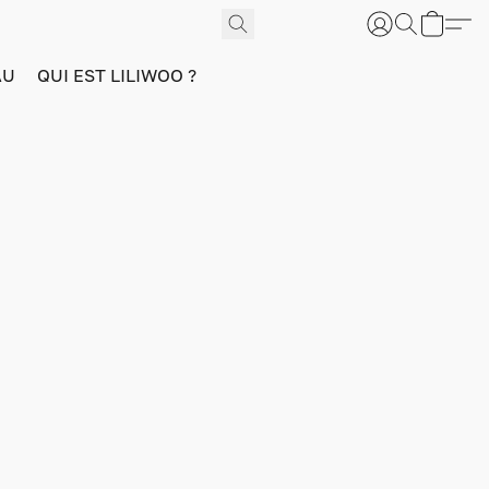
AU
QUI EST LILIWOO ?