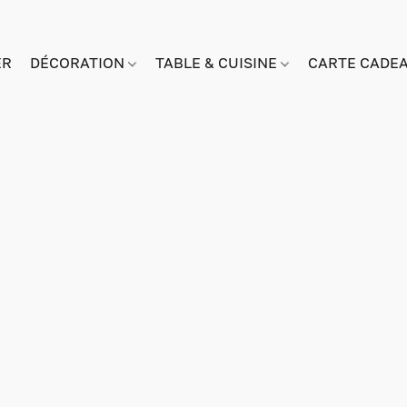
ER
DÉCORATION
TABLE & CUISINE
CARTE CADE