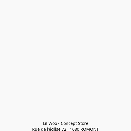
LiliWoo - Concept Store

Rue de l'église 72   1680 ROMONT
