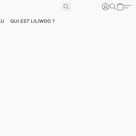
AU
QUI EST LILIWOO ?