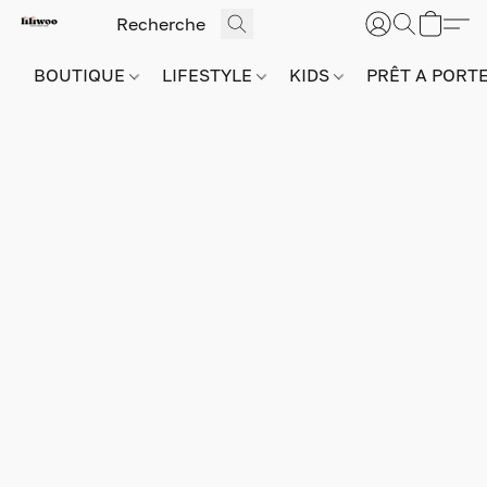
BOUTIQUE
LIFESTYLE
KIDS
PRÊT A PORT