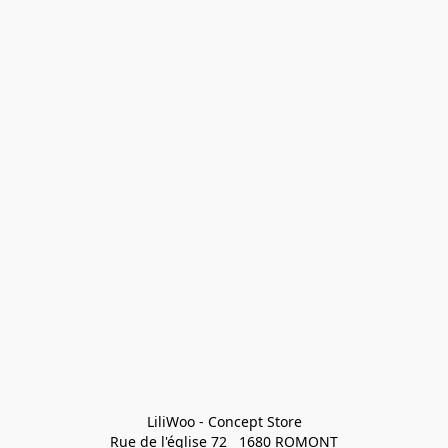
LiliWoo - Concept Store

Rue de l'église 72   1680 ROMONT
