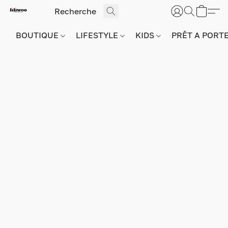
BOUTIQUE
LIFESTYLE
KIDS
PRÊT A PORT