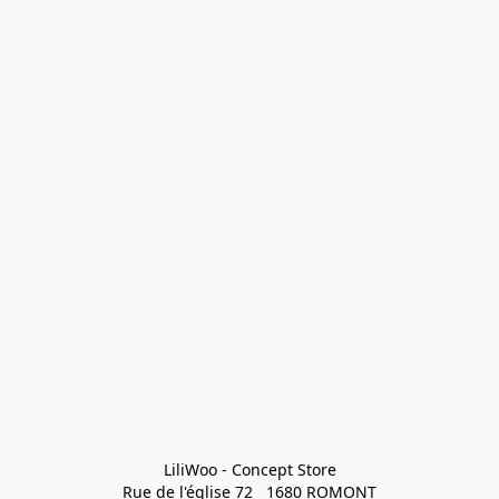
LiliWoo - Concept Store

Rue de l'église 72   1680 ROMONT
