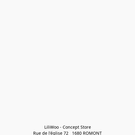
LiliWoo - Concept Store

Rue de l'église 72   1680 ROMONT
