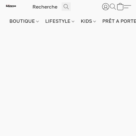
BOUTIQUE
LIFESTYLE
KIDS
PRÊT A PORT