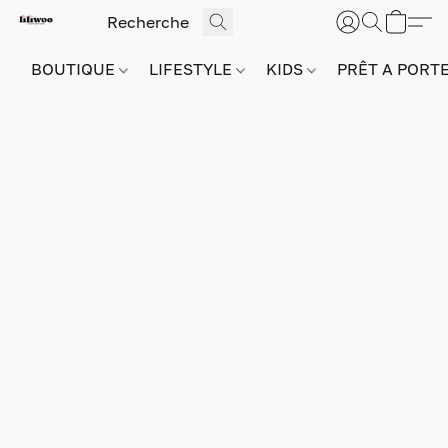
BOUTIQUE
LIFESTYLE
KIDS
PRÊT A PORT