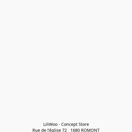
LiliWoo - Concept Store

Rue de l'église 72   1680 ROMONT
