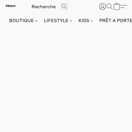
BOUTIQUE
LIFESTYLE
KIDS
PRÊT A PORT