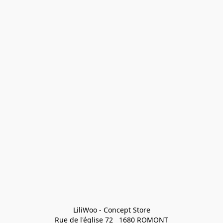
LiliWoo - Concept Store

Rue de l'église 72   1680 ROMONT
