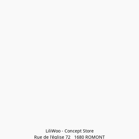
LiliWoo - Concept Store

Rue de l'église 72   1680 ROMONT
