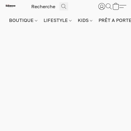
BOUTIQUE
LIFESTYLE
KIDS
PRÊT A PORT