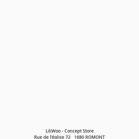
LiliWoo - Concept Store

Rue de l'église 72   1680 ROMONT
