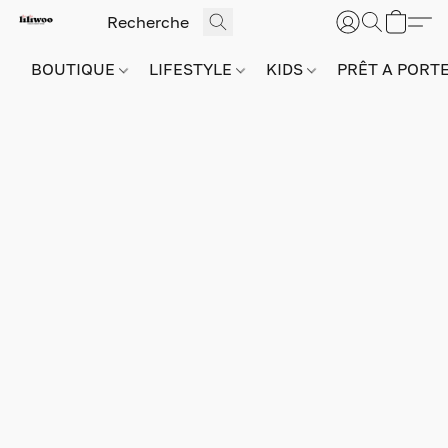
BOUTIQUE
LIFESTYLE
KIDS
PRÊT A PORT