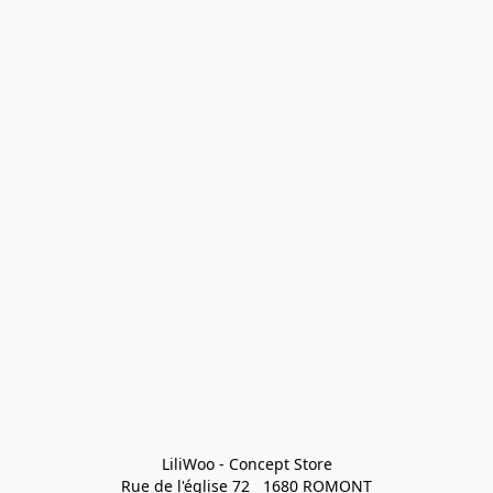
LiliWoo - Concept Store

Rue de l'église 72   1680 ROMONT
