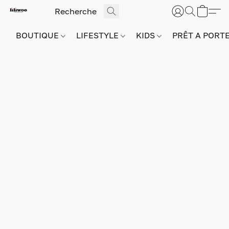
BOUTIQUE
LIFESTYLE
KIDS
PRÊT A PORT