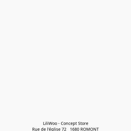
LiliWoo - Concept Store

Rue de l'église 72   1680 ROMONT
