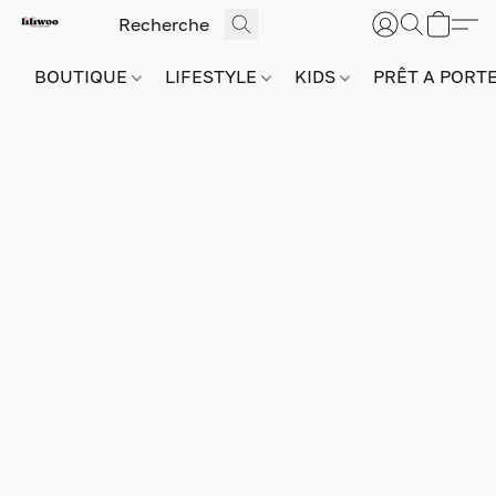
BOUTIQUE
LIFESTYLE
KIDS
PRÊT A PORT