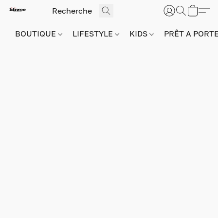
BOUTIQUE
LIFESTYLE
KIDS
PRÊT A PORT