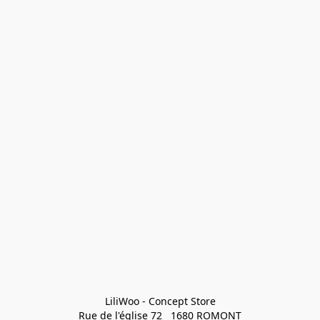
LiliWoo - Concept Store

Rue de l'église 72   1680 ROMONT
