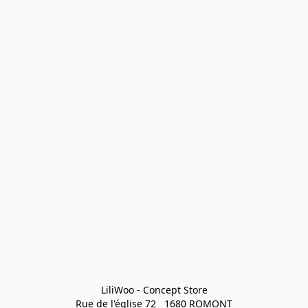
LiliWoo - Concept Store

Rue de l'église 72   1680 ROMONT
