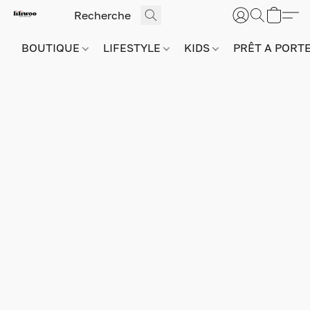
BOUTIQUE
LIFESTYLE
KIDS
PRÊT A PORT