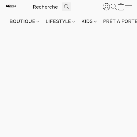
BOUTIQUE
LIFESTYLE
KIDS
PRÊT A PORT