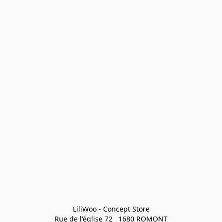
LiliWoo - Concept Store

Rue de l'église 72   1680 ROMONT
