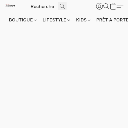
BOUTIQUE
LIFESTYLE
KIDS
PRÊT A PORT