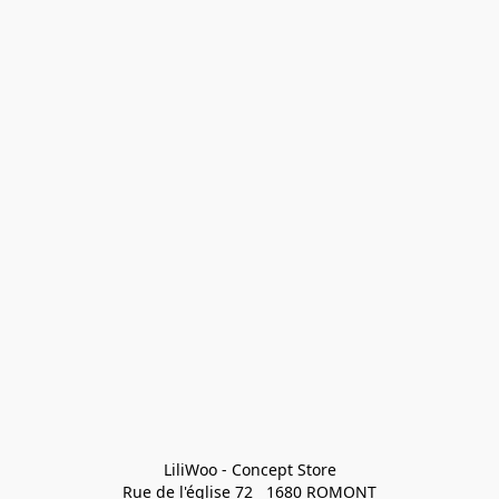
LiliWoo - Concept Store

Rue de l'église 72   1680 ROMONT
