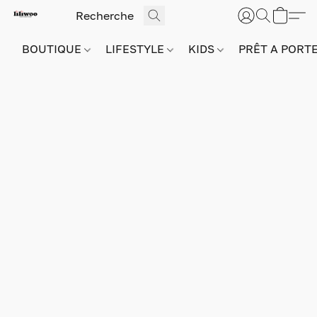
BOUTIQUE
LIFESTYLE
KIDS
PRÊT A PORT