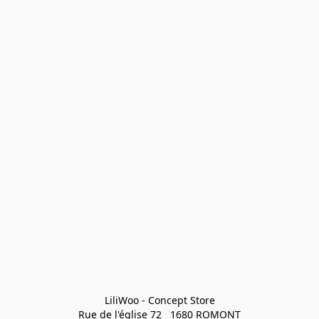
LiliWoo - Concept Store

Rue de l'église 72   1680 ROMONT
