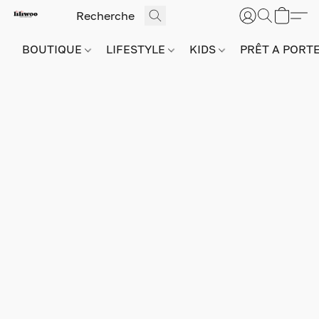
BOUTIQUE
LIFESTYLE
KIDS
PRÊT A PORT