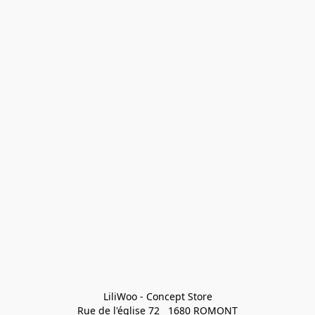
LiliWoo - Concept Store

Rue de l'église 72   1680 ROMONT
