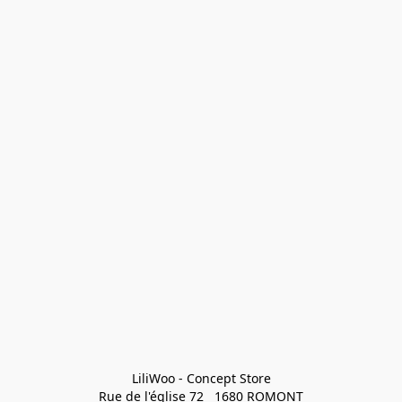
LiliWoo - Concept Store

Rue de l'église 72   1680 ROMONT
