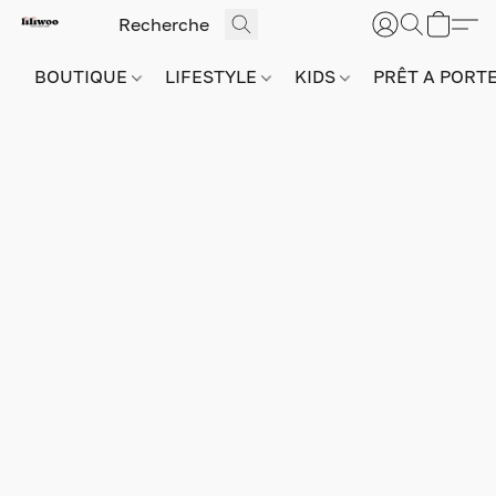
BOUTIQUE
LIFESTYLE
KIDS
PRÊT A PORT