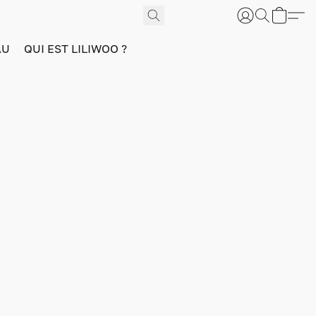
AU
QUI EST LILIWOO ?