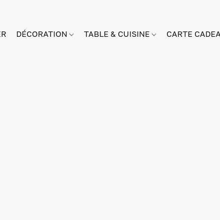
ER
DÉCORATION
TABLE & CUISINE
CARTE CADE