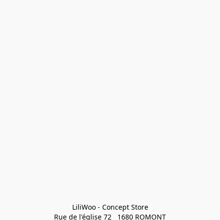
LiliWoo - Concept Store

Rue de l'église 72   1680 ROMONT
