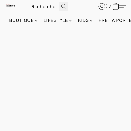
BOUTIQUE
LIFESTYLE
KIDS
PRÊT A PORT