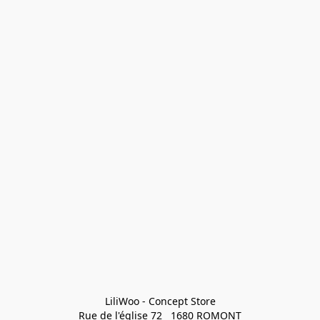
LiliWoo - Concept Store

Rue de l'église 72   1680 ROMONT
