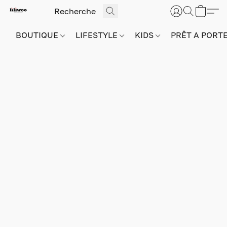
BOUTIQUE
LIFESTYLE
KIDS
PRÊT A PORT