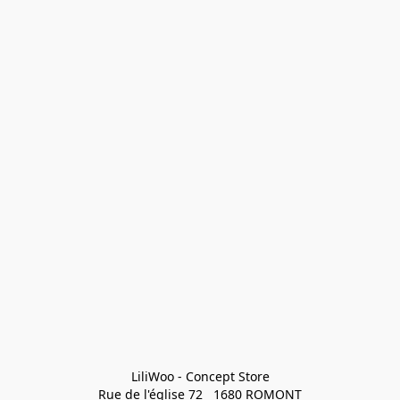
LiliWoo - Concept Store

Rue de l'église 72   1680 ROMONT
