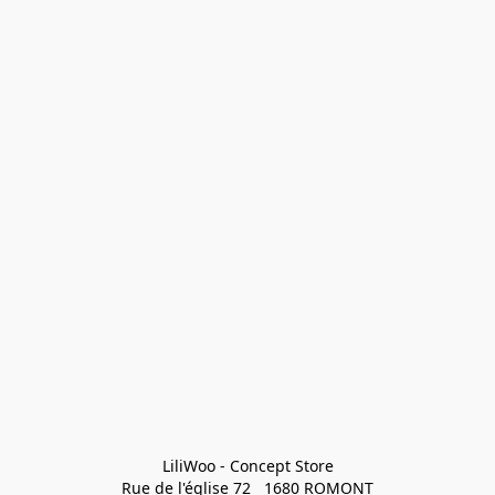
LiliWoo - Concept Store

Rue de l'église 72   1680 ROMONT
