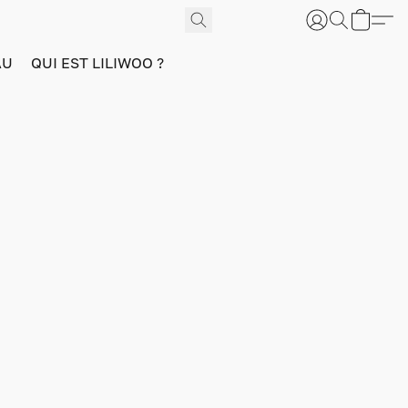
AU
QUI EST LILIWOO ?