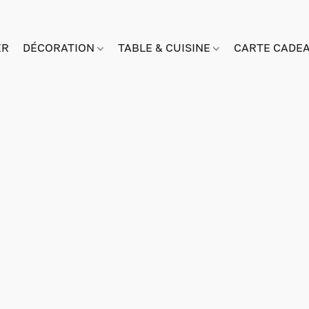
ER
DÉCORATION
TABLE & CUISINE
CARTE CADE