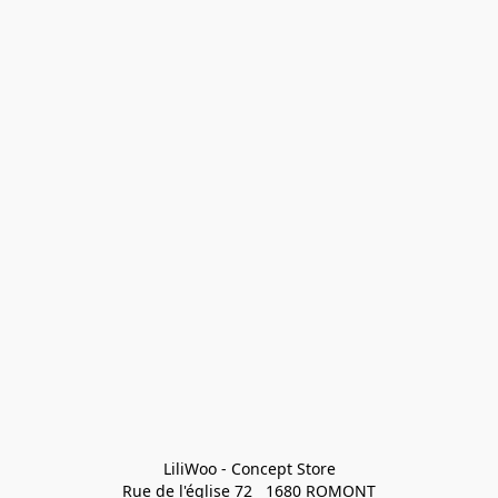
LiliWoo - Concept Store

Rue de l'église 72   1680 ROMONT
