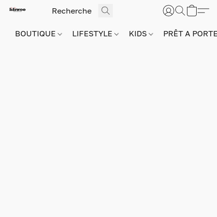
BOUTIQUE
LIFESTYLE
KIDS
PRÊT A PORT