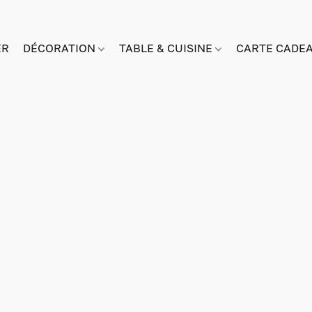
ER
DÉCORATION
TABLE & CUISINE
CARTE CADE