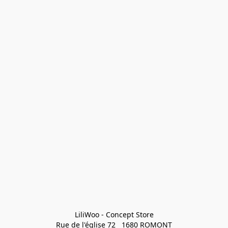
LiliWoo - Concept Store

Rue de l'église 72   1680 ROMONT
