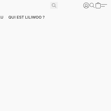
AU
QUI EST LILIWOO ?