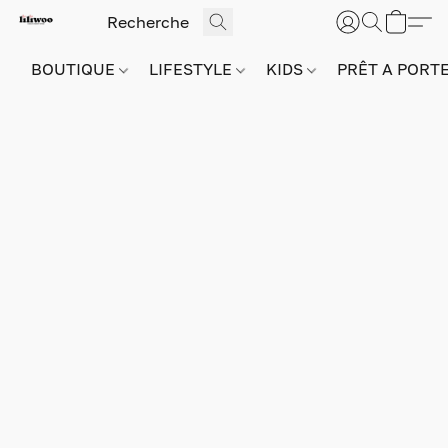
BOUTIQUE
LIFESTYLE
KIDS
PRÊT A PORT