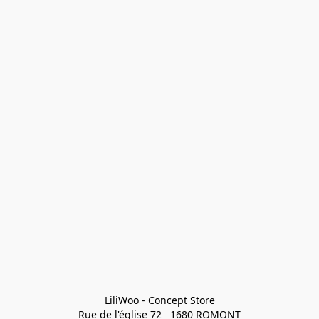
LiliWoo - Concept Store

Rue de l'église 72   1680 ROMONT
