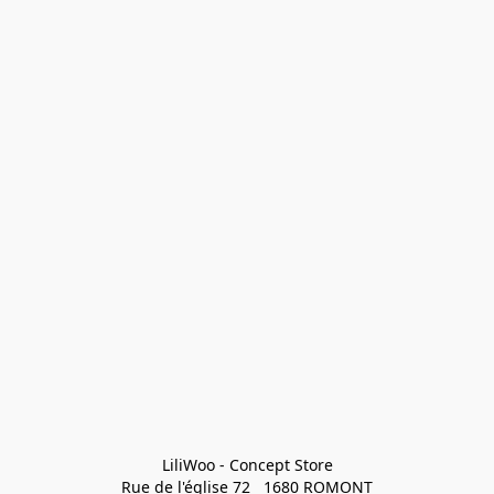
LiliWoo - Concept Store

Rue de l'église 72   1680 ROMONT
