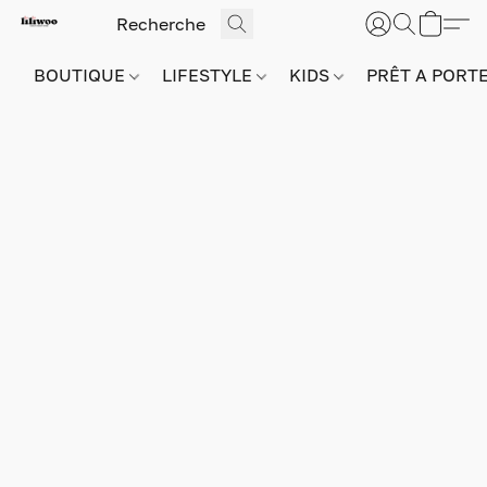
BOUTIQUE
LIFESTYLE
KIDS
PRÊT A PORT