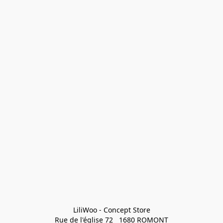
LiliWoo - Concept Store

Rue de l'église 72   1680 ROMONT
