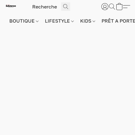
BOUTIQUE
LIFESTYLE
KIDS
PRÊT A PORT