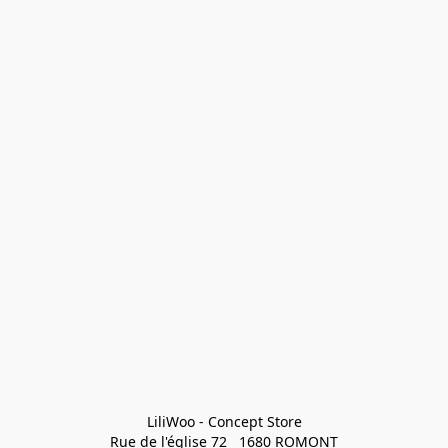
LiliWoo - Concept Store

Rue de l'église 72   1680 ROMONT
