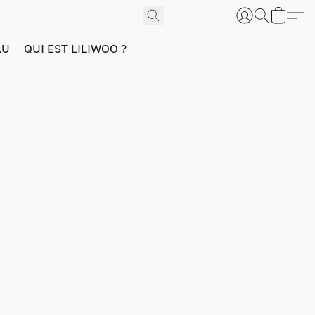
AU
QUI EST LILIWOO ?