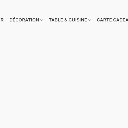
ER
DÉCORATION
TABLE & CUISINE
CARTE CADE