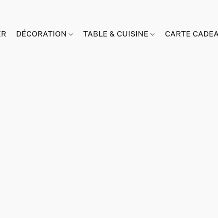
ER
DÉCORATION
TABLE & CUISINE
CARTE CADE