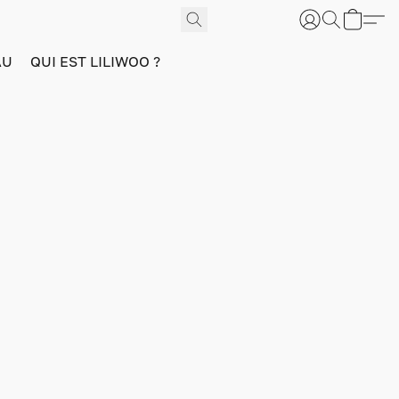
AU
QUI EST LILIWOO ?