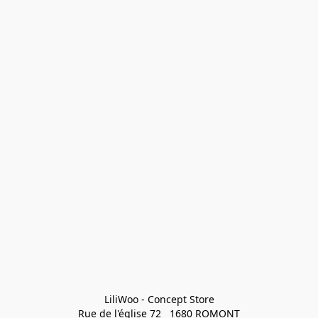
LiliWoo - Concept Store

Rue de l'église 72   1680 ROMONT
