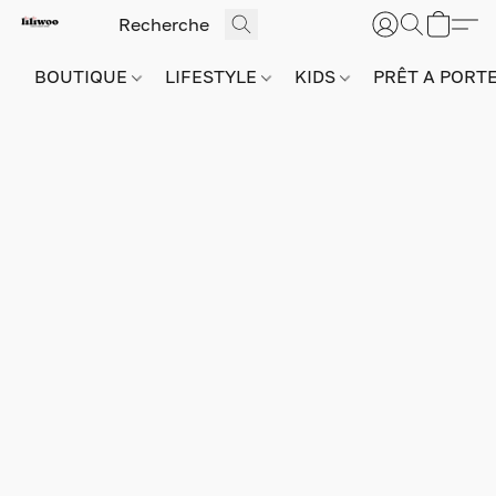
BOUTIQUE
LIFESTYLE
KIDS
PRÊT A PORT