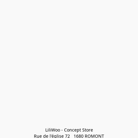
LiliWoo - Concept Store

Rue de l'église 72   1680 ROMONT
