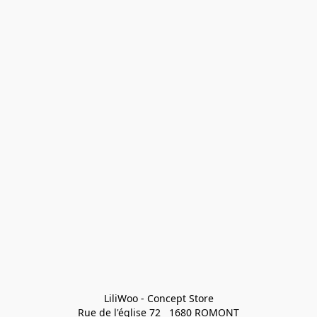
LiliWoo - Concept Store

Rue de l'église 72   1680 ROMONT
