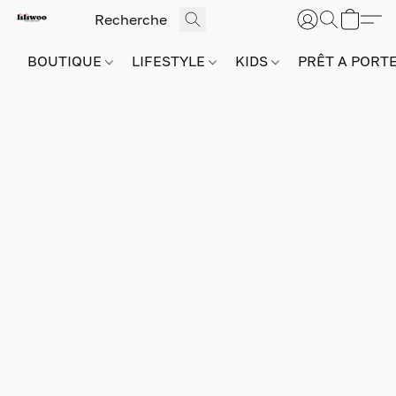
BOUTIQUE
LIFESTYLE
KIDS
PRÊT A PORT