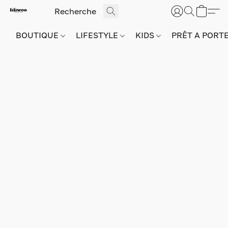
BOUTIQUE
LIFESTYLE
KIDS
PRÊT A PORT