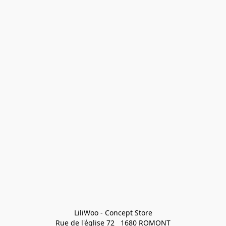
LiliWoo - Concept Store

Rue de l'église 72   1680 ROMONT
